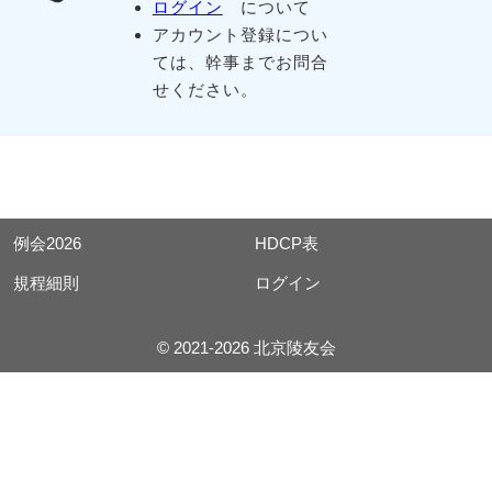
ログイン
について
アカウント登録につい
ては、幹事までお問合
せください。
例会2026
HDCP表
規程細則
ログイン
© 2021-2026 北京陵友会