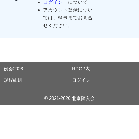
ログイン
について
アカウント登録につい
ては、幹事までお問合
せください。
例会2026
HDCP表
規程細則
ログイン
© 2021-2026 北京陵友会