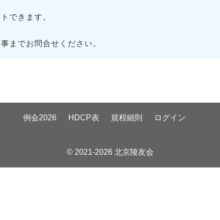
トできます。
幹事までお問合せください。
例会2026
HDCP表
規程細則
ログイン
© 2021-2026 北京陵友会