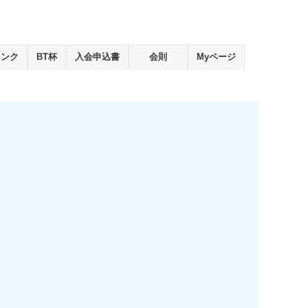
ランク
BT杯
入会申込書
会則
Myページ