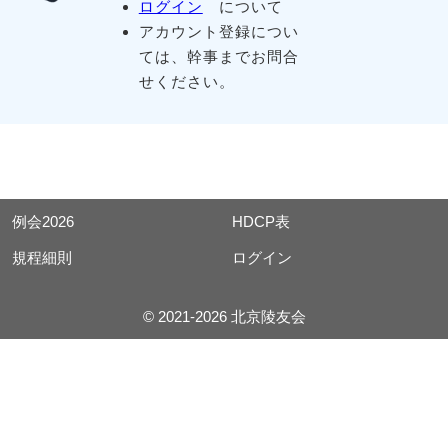
ログイン
について
アカウント登録につい
ては、幹事までお問合
せください。
例会2026
HDCP表
規程細則
ログイン
© 2021-2026 北京陵友会