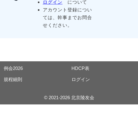
ログイン
について
アカウント登録につい
ては、幹事までお問合
せください。
例会2026
HDCP表
規程細則
ログイン
© 2021-2026 北京陵友会