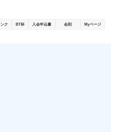
ランク
BT杯
入会申込書
会則
Myページ