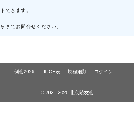
トできます。
幹事までお問合せください。
例会2026
HDCP表
規程細則
ログイン
© 2021-2026 北京陵友会