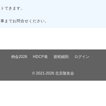
トできます。
幹事までお問合せください。
例会2026
HDCP表
規程細則
ログイン
© 2021-2026 北京陵友会