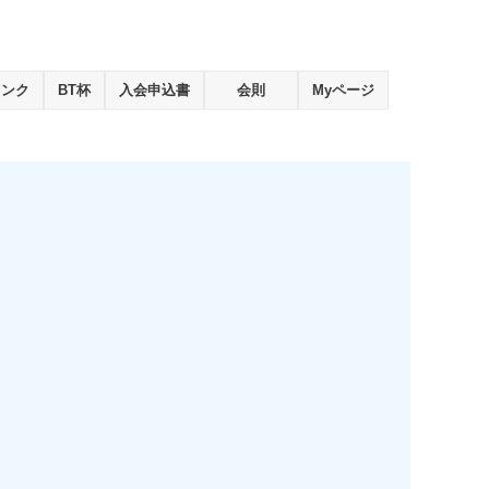
ランク
BT杯
入会申込書
会則
Myページ