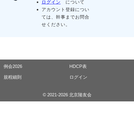
ログイン
について
アカウント登録につい
ては、幹事までお問合
せください。
例会2026
HDCP表
規程細則
ログイン
© 2021-2026 北京陵友会