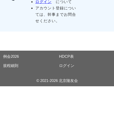
ログイン
について
アカウント登録につい
ては、幹事までお問合
せください。
例会2026
HDCP表
規程細則
ログイン
© 2021-2026 北京陵友会