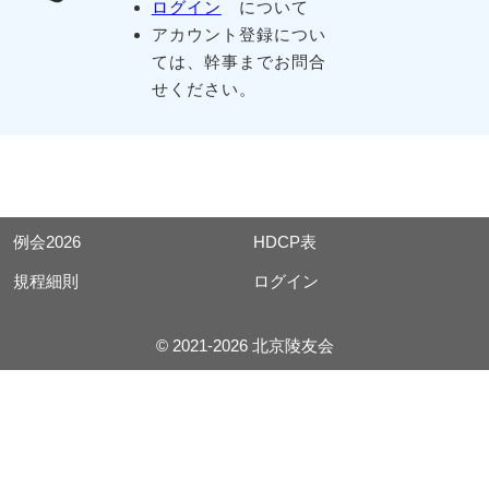
ログイン
について
アカウント登録につい
ては、幹事までお問合
せください。
例会2026
HDCP表
規程細則
ログイン
© 2021-2026 北京陵友会