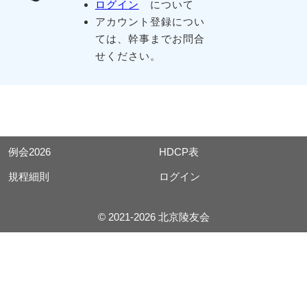
ログイン
について
アカウント登録につい
ては、幹事までお問合
せください。
例会2026
HDCP表
規程細則
ログイン
© 2021-2026 北京陵友会