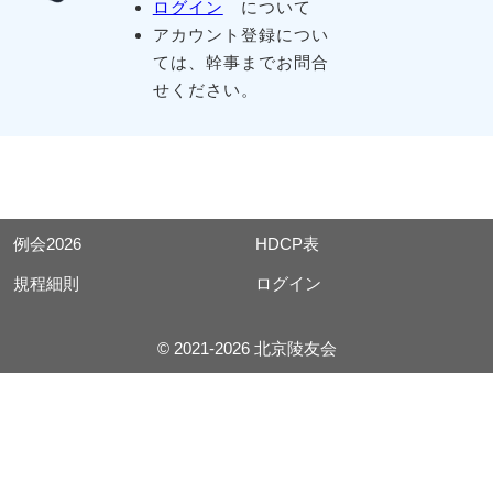
ログイン
について
アカウント登録につい
ては、幹事までお問合
せください。
例会2026
HDCP表
規程細則
ログイン
© 2021-2026 北京陵友会