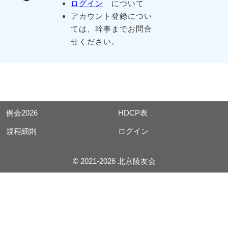
ログイン
について
アカウント登録につい
ては、幹事までお問合
せください。
例会2026
HDCP表
規程細則
ログイン
© 2021-2026 北京陵友会