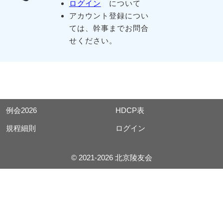
ログイン
について
アカウント登録につい
ては、幹事までお問合
せください。
例会2026
HDCP表
規程細則
ログイン
© 2021-2026 北京陵友会