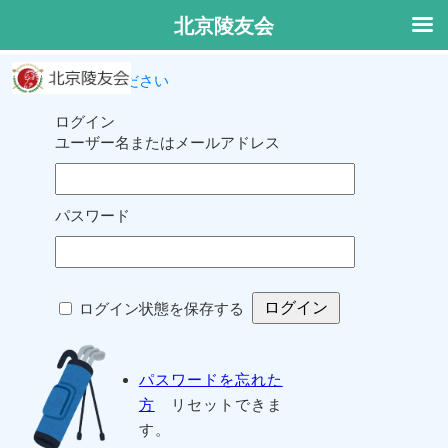
北京陵友会
ログインしてください
ログイン
ユーザー名またはメールアドレス
パスワード
ログイン状態を保存する
パスワードを忘れた
方
リセットできま
す。