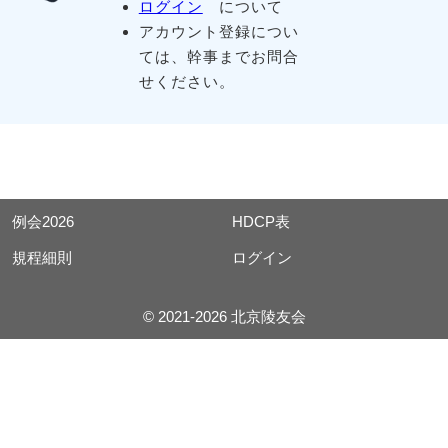
ログイン
について
アカウント登録につい
ては、幹事までお問合
せください。
例会2026
HDCP表
規程細則
ログイン
© 2021-2026 北京陵友会