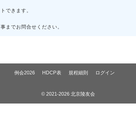
トできます。
幹事までお問合せください。
例会2026
HDCP表
規程細則
ログイン
© 2021-2026 北京陵友会