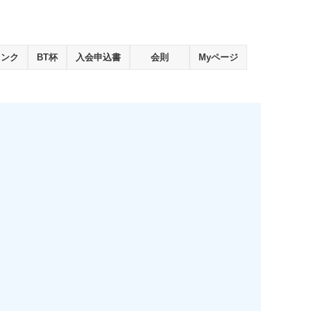
ランク
BT杯
入会申込書
会則
Myページ