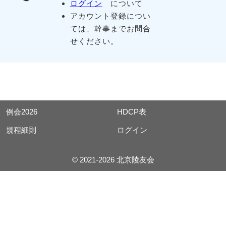
ログイン
について
アカウント登録につい
ては、幹事までお問合
せください。
例会2026
HDCP表
規程細則
ログイン
© 2021-2026 北京陵友会