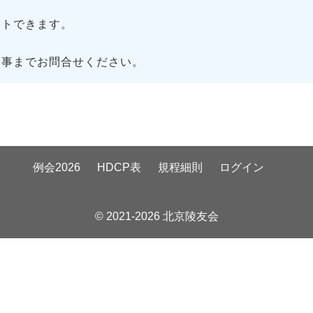
トできます。
幹事までお問合せください。
例会2026
HDCP表
規程細則
ログイン
© 2021-2026 北京陵友会