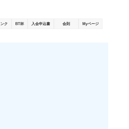
ランク
BT杯
入会申込書
会則
Myページ