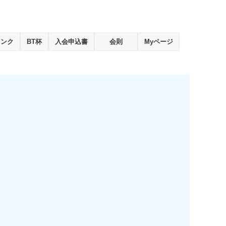
ランク
BT杯
入会申込書
会則
Myページ