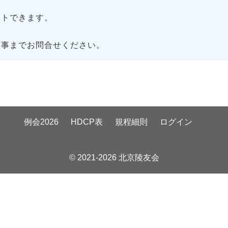
トできます。
幹事までお問合せください。
例会2026
HDCP表
規程細則
ログイン
© 2021-2026 北京陵友会