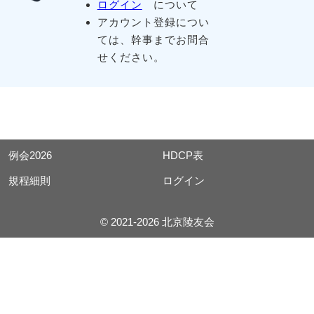
ログイン
について
アカウント登録につい
ては、幹事までお問合
せください。
例会2026
HDCP表
規程細則
ログイン
© 2021-2026 北京陵友会