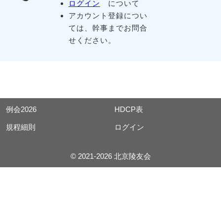
ログイン
について
アカウント登録につい
ては、幹事までお問合
せください。
例会2026
HDCP表
規程細則
ログイン
© 2021-2026 北京陵友会