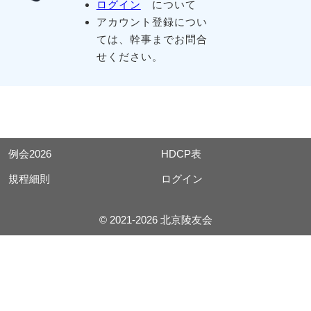
ログイン
について
アカウント登録につい
ては、幹事までお問合
せください。
例会2026
HDCP表
規程細則
ログイン
© 2021-2026 北京陵友会