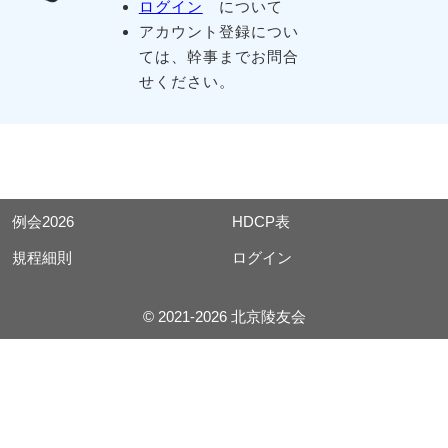
ログイン
について
アカウント登録につい
ては、幹事までお問合
せください。
例会2026
HDCP表
規程細則
ログイン
© 2021-2026 北京陵友会