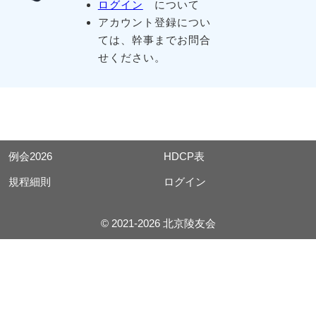
ログイン
について
アカウント登録につい
ては、幹事までお問合
せください。
例会2026
HDCP表
規程細則
ログイン
© 2021-2026 北京陵友会