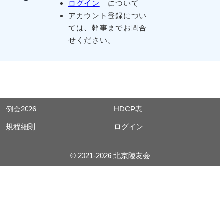
ログイン
について
アカウント登録につい
ては、幹事までお問合
せください。
例会2026
HDCP表
規程細則
ログイン
© 2021-2026 北京陵友会