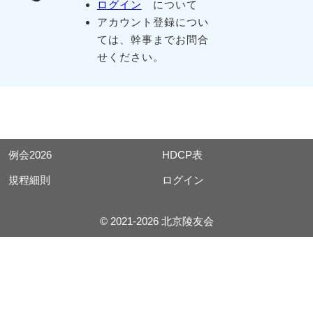
ログイン
について
アカウント登録につい
ては、幹事までお問合
せください。
例会2026
HDCP表
規程細則
ログイン
© 2021-2026 北京陵友会