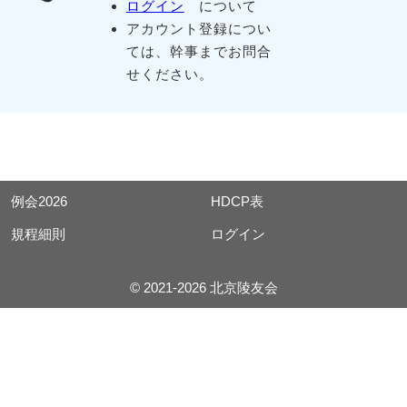
ログイン
について
アカウント登録につい
ては、幹事までお問合
せください。
例会2026
HDCP表
規程細則
ログイン
© 2021-2026 北京陵友会