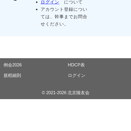
ログイン
について
アカウント登録につい
ては、幹事までお問合
せください。
例会2026
HDCP表
規程細則
ログイン
© 2021-2026 北京陵友会