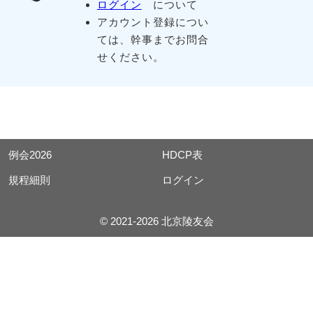
ログイン
について
アカウント登録につい
ては、幹事までお問合
せください。
例会2026
HDCP表
規程細則
ログイン
© 2021-2026 北京陵友会