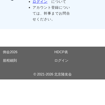
ログイン
について
アカウント登録につい
ては、幹事までお問合
せください。
例会2026
HDCP表
規程細則
ログイン
© 2021-2026 北京陵友会