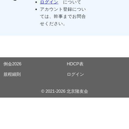
ログイン
について
アカウント登録につい
ては、幹事までお問合
せください。
例会2026
HDCP表
規程細則
ログイン
© 2021-2026 北京陵友会