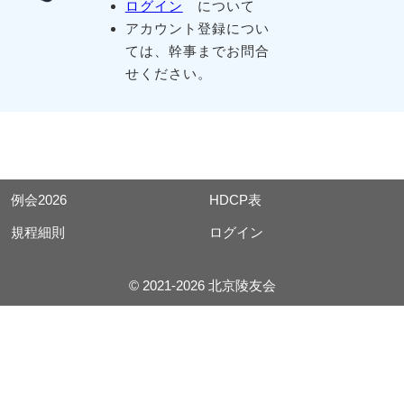
ログイン
について
アカウント登録につい
ては、幹事までお問合
せください。
例会2026
HDCP表
規程細則
ログイン
© 2021-2026 北京陵友会