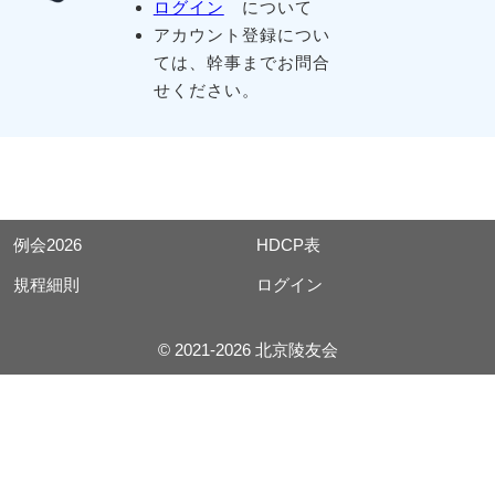
ログイン
について
アカウント登録につい
ては、幹事までお問合
せください。
例会2026
HDCP表
規程細則
ログイン
© 2021-2026 北京陵友会