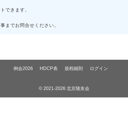
トできます。
幹事までお問合せください。
例会2026
HDCP表
規程細則
ログイン
© 2021-2026 北京陵友会