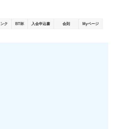
ランク
BT杯
入会申込書
会則
Myページ