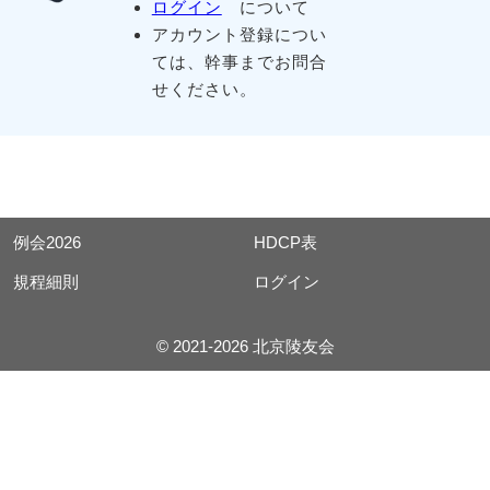
ログイン
について
アカウント登録につい
ては、幹事までお問合
せください。
例会2026
HDCP表
規程細則
ログイン
© 2021-2026 北京陵友会