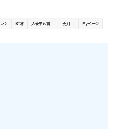
ランク
BT杯
入会申込書
会則
Myページ