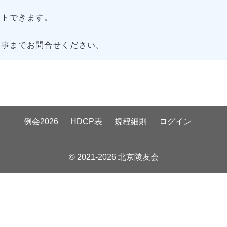
トできます。
幹事までお問合せください。
例会2026
HDCP表
規程細則
ログイン
© 2021-2026 北京陵友会