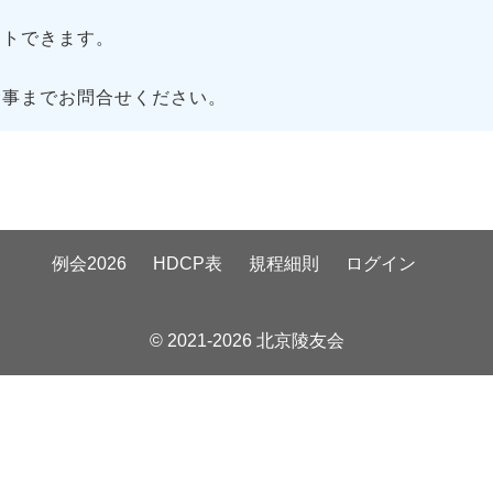
トできます。
幹事までお問合せください。
例会2026
HDCP表
規程細則
ログイン
© 2021-2026 北京陵友会