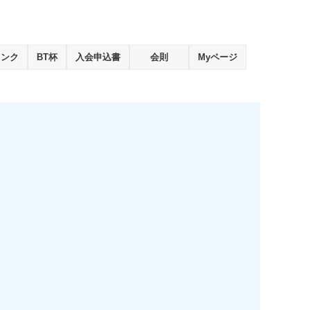
ランク
BT杯
入会申込書
会則
Myページ