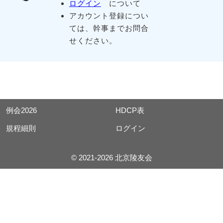
ログイン
について
アカウント登録につい
ては、幹事までお問合
せください。
例会2026
HDCP表
規程細則
ログイン
© 2021-2026 北京陵友会