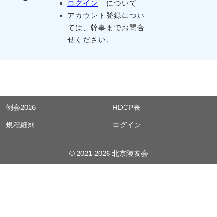
ログイン
について
アカウント登録につい
ては、幹事までお問合
せください。
例会2026
HDCP表
規程細則
ログイン
© 2021-2026 北京陵友会