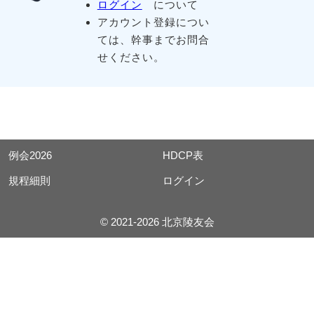
ログイン
について
アカウント登録につい
ては、幹事までお問合
せください。
例会2026
HDCP表
規程細則
ログイン
© 2021-2026 北京陵友会