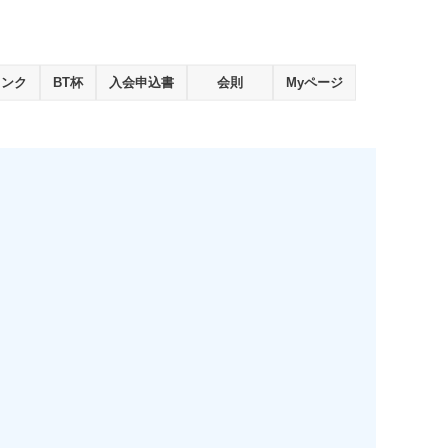
ランク
BT杯
入会申込書
会則
Myページ