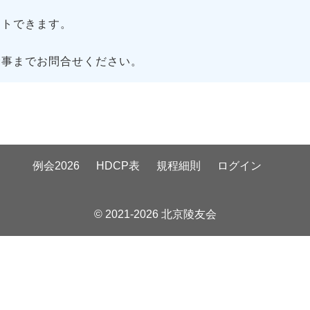
トできます。
幹事までお問合せください。
例会2026
HDCP表
規程細則
ログイン
© 2021-2026 北京陵友会