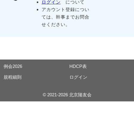
ログイン
について
アカウント登録につい
ては、幹事までお問合
せください。
例会2026
HDCP表
規程細則
ログイン
© 2021-2026 北京陵友会