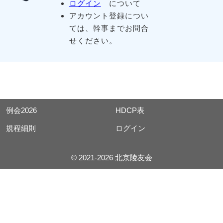
ログイン
について
アカウント登録につい
ては、幹事までお問合
せください。
例会2026
HDCP表
規程細則
ログイン
© 2021-2026 北京陵友会