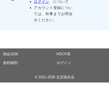
ログイン
について
アカウント登録につい
ては、幹事までお問合
せください。
例会2026
HDCP表
規程細則
ログイン
© 2021-2026 北京陵友会