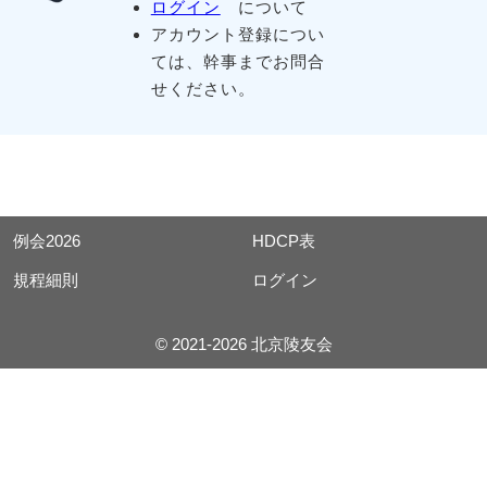
ログイン
について
アカウント登録につい
ては、幹事までお問合
せください。
例会2026
HDCP表
規程細則
ログイン
© 2021-2026 北京陵友会