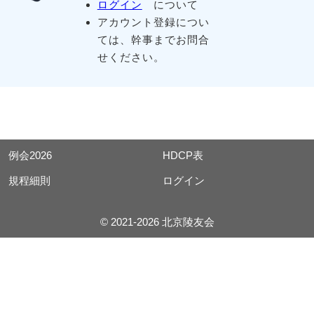
ログイン
について
アカウント登録につい
ては、幹事までお問合
せください。
例会2026
HDCP表
規程細則
ログイン
© 2021-2026 北京陵友会