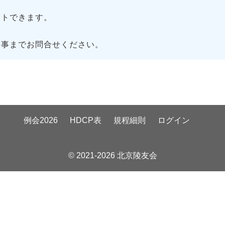
トできます。
幹事までお問合せください。
例会2026
HDCP表
規程細則
ログイン
© 2021-2026 北京陵友会