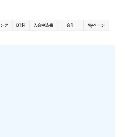
ランク
BT杯
入会申込書
会則
Myページ