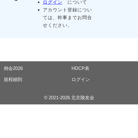
ログイン
について
アカウント登録につい
ては、幹事までお問合
せください。
例会2026
HDCP表
規程細則
ログイン
© 2021-2026 北京陵友会