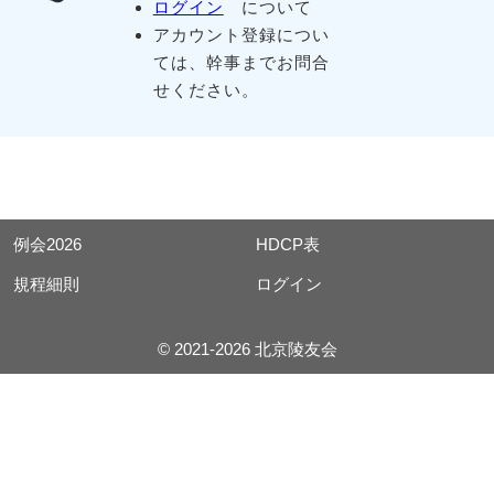
ログイン
について
アカウント登録につい
ては、幹事までお問合
せください。
例会2026
HDCP表
規程細則
ログイン
© 2021-2026 北京陵友会