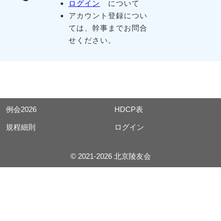
ログイン
について
アカウント登録につい
ては、幹事までお問合
せください。
例会2026
HDCP表
規程細則
ログイン
© 2021-2026 北京陵友会